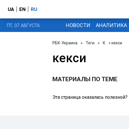
UA
EN
RU
НОВОСТИ
АНАЛИТИКА
ПТ, 07 АВГУСТА
РБК-Украина
»
Теги
»
К
» кекси
кекси
МАТЕРИАЛЫ ПО ТЕМЕ
Эта страница оказалась полезной?