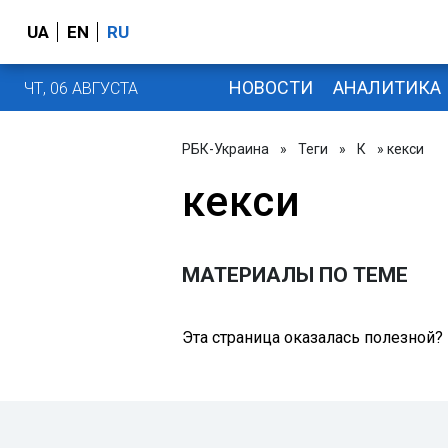
UA
EN
RU
НОВОСТИ
АНАЛИТИКА
ЧТ, 06 АВГУСТА
РБК-Украина
»
Теги
»
К
» кекси
кекси
МАТЕРИАЛЫ ПО ТЕМЕ
Эта страница оказалась полезной?