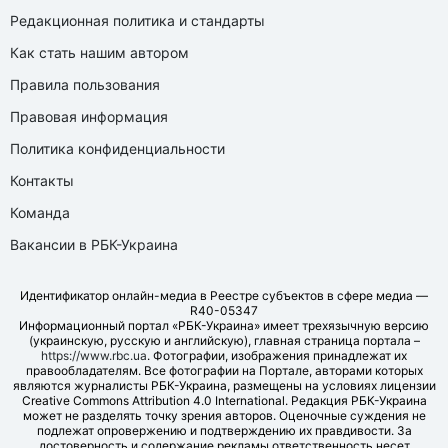
Редакционная политика и стандарты
Как стать нашим автором
Правила пользования
Правовая информация
Политика конфиденциальности
Контакты
Команда
Вакансии в РБК-Украина
Идентификатор онлайн-медиа в Реестре субъектов в сфере медиа —
R40-05347
Информационный портал «РБК-Украина» имеет трехязычную версию
(украинскую, русскую и английскую), главная страница портала –
https://www.rbc.ua
. Фотографии, изображения принадлежат их
правообладателям. Все фотографии на Портале, авторами которых
являются журналисты РБК-Украина, размещены на условиях лицензии
Creative Commons Attribution 4.0 International. Редакция РБК-Украина
может не разделять точку зрения авторов. Оценочные суждения не
подлежат опровержению и подтверждению их правдивости. За
достоверность и содержание рекламы ответственность несет