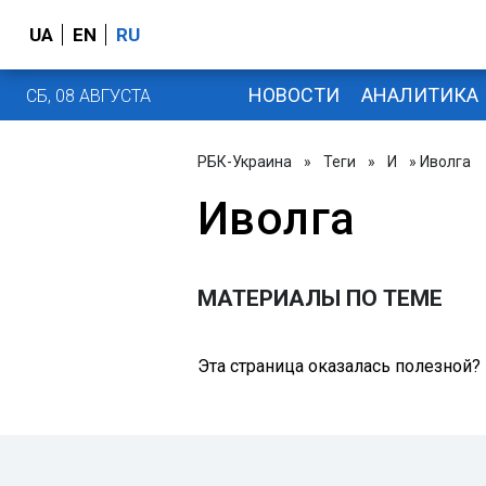
UA
EN
RU
НОВОСТИ
АНАЛИТИКА
СБ, 08 АВГУСТА
РБК-Украина
»
Теги
»
И
» Иволга
Иволга
МАТЕРИАЛЫ ПО ТЕМЕ
Эта страница оказалась полезной?