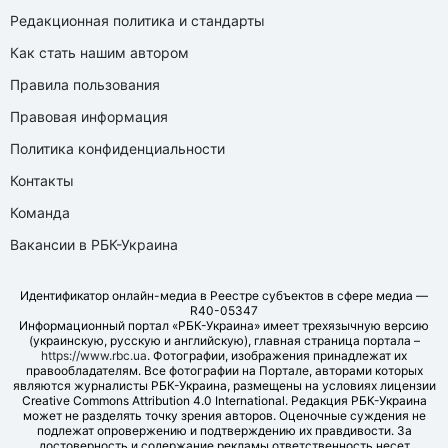
Редакционная политика и стандарты
Как стать нашим автором
Правила пользования
Правовая информация
Политика конфиденциальности
Контакты
Команда
Вакансии в РБК-Украина
Идентификатор онлайн-медиа в Реестре субъектов в сфере медиа —
R40-05347
Информационный портал «РБК-Украина» имеет трехязычную версию
(украинскую, русскую и английскую), главная страница портала –
https://www.rbc.ua
. Фотографии, изображения принадлежат их
правообладателям. Все фотографии на Портале, авторами которых
являются журналисты РБК-Украина, размещены на условиях лицензии
Creative Commons Attribution 4.0 International. Редакция РБК-Украина
может не разделять точку зрения авторов. Оценочные суждения не
подлежат опровержению и подтверждению их правдивости. За
достоверность и содержание рекламы ответственность несет