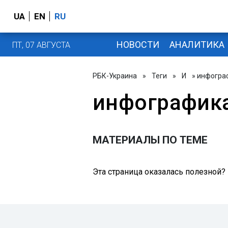
UA
EN
RU
НОВОСТИ
АНАЛИТИКА
ПТ, 07 АВГУСТА
РБК-Украина
»
Теги
»
И
» инфогра
инфографик
МАТЕРИАЛЫ ПО ТЕМЕ
Эта страница оказалась полезной?