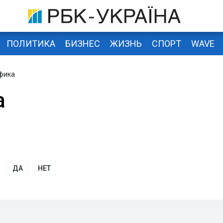
ПОЛИТИКА
БИЗНЕС
ЖИЗНЬ
СПОРТ
WAVE
фика
а
ДА
НЕТ