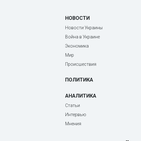
НОВОСТИ
Новости Украины
Война в Украине
Экономика
Мир
Происшествия
ПОЛИТИКА
АНАЛИТИКА
Статьи
Интервью
Мнения