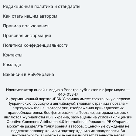
Редакционная политика и стандарты
Как стать нашим автором
Правила пользования
Правовая информация
Политика конфиденциальности
Контакты
Команда
Вакансии в РБК-Украина
Идентификатор онлайн-медиа в Реестре субъектов в сфере медиа —
R40-05347
Информационный портал «РБК-Украина» имеет трехязычную версию
(украинскую, русскую и английскую), главная страница портала –
https://www.rbc.ua
. Фотографии, изображения принадлежат их
правообладателям. Все фотографии на Портале, авторами которых
являются журналисты РБК-Украина, размещены на условиях лицензии
Creative Commons Attribution 4.0 International. Редакция РБК-Украина
может не разделять точку зрения авторов. Оценочные суждения не
подлежат опровержению и подтверждению их правдивости. За
достоверность и содержание рекламы ответственность несет