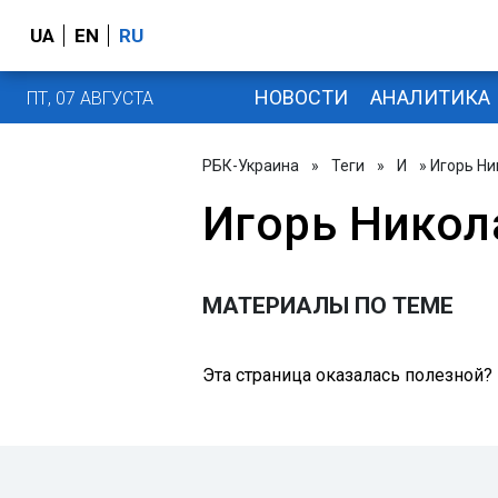
UA
EN
RU
НОВОСТИ
АНАЛИТИКА
ПТ, 07 АВГУСТА
РБК-Украина
»
Теги
»
И
» Игорь Н
Игорь Никол
МАТЕРИАЛЫ ПО ТЕМЕ
Эта страница оказалась полезной?