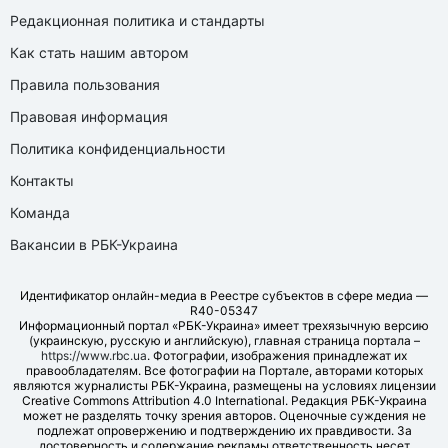
Редакционная политика и стандарты
Как стать нашим автором
Правила пользования
Правовая информация
Политика конфиденциальности
Контакты
Команда
Вакансии в РБК-Украина
Идентификатор онлайн-медиа в Реестре субъектов в сфере медиа —
R40-05347
Информационный портал «РБК-Украина» имеет трехязычную версию
(украинскую, русскую и английскую), главная страница портала –
https://www.rbc.ua
. Фотографии, изображения принадлежат их
правообладателям. Все фотографии на Портале, авторами которых
являются журналисты РБК-Украина, размещены на условиях лицензии
Creative Commons Attribution 4.0 International. Редакция РБК-Украина
может не разделять точку зрения авторов. Оценочные суждения не
подлежат опровержению и подтверждению их правдивости. За
достоверность и содержание рекламы ответственность несет