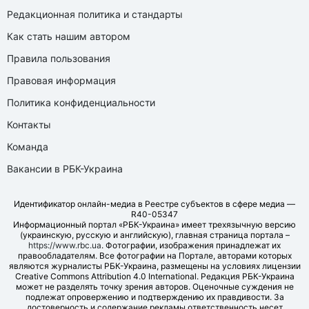
Редакционная политика и стандарты
Как стать нашим автором
Правила пользования
Правовая информация
Политика конфиденциальности
Контакты
Команда
Вакансии в РБК-Украина
Идентификатор онлайн-медиа в Реестре субъектов в сфере медиа —
R40-05347
Информационный портал «РБК-Украина» имеет трехязычную версию
(украинскую, русскую и английскую), главная страница портала –
https://www.rbc.ua
. Фотографии, изображения принадлежат их
правообладателям. Все фотографии на Портале, авторами которых
являются журналисты РБК-Украина, размещены на условиях лицензии
Creative Commons Attribution 4.0 International. Редакция РБК-Украина
может не разделять точку зрения авторов. Оценочные суждения не
подлежат опровержению и подтверждению их правдивости. За
достоверность и содержание рекламы ответственность несет