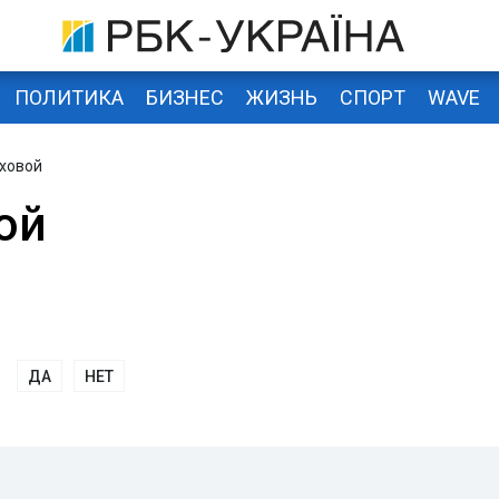
ПОЛИТИКА
БИЗНЕС
ЖИЗНЬ
СПОРТ
WAVE
иховой
ой
ДА
НЕТ