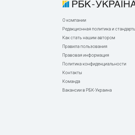
О компании
Редакционная политика и стандарт
Как стать нашим автором
Правила пользования
Правовая информация
Политика конфиденциальности
Контакты
Команда
Вакансии в РБК-Украина