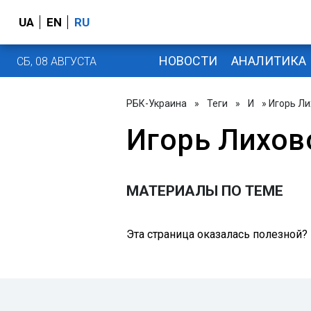
UA
EN
RU
НОВОСТИ
АНАЛИТИКА
СБ, 08 АВГУСТА
РБК-Украина
»
Теги
»
И
» Игорь Л
Игорь Лихов
МАТЕРИАЛЫ ПО ТЕМЕ
Эта страница оказалась полезной?