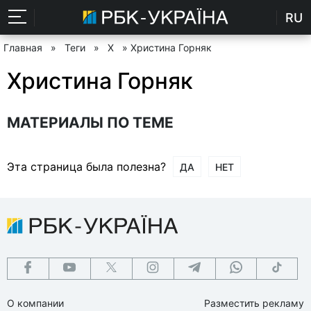
RU
Главная
»
Теги
»
Х
» Христина Горняк
Христина Горняк
МАТЕРИАЛЫ ПО ТЕМЕ
Эта страница была полезна?
ДА
НЕТ
О компании
Разместить рекламу