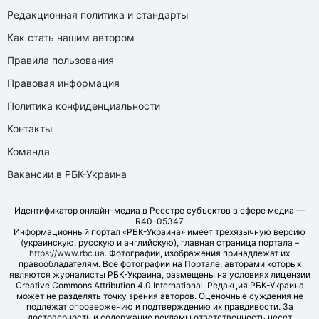
Редакционная политика и стандарты
Как стать нашим автором
Правила пользования
Правовая информация
Политика конфиденциальности
Контакты
Команда
Вакансии в РБК-Украина
Идентификатор онлайн-медиа в Реестре субъектов в сфере медиа —
R40-05347
Информационный портал «РБК-Украина» имеет трехязычную версию
(украинскую, русскую и английскую), главная страница портала –
https://www.rbc.ua
. Фотографии, изображения принадлежат их
правообладателям. Все фотографии на Портале, авторами которых
являются журналисты РБК-Украина, размещены на условиях лицензии
Creative Commons Attribution 4.0 International. Редакция РБК-Украина
может не разделять точку зрения авторов. Оценочные суждения не
подлежат опровержению и подтверждению их правдивости. За
достоверность и содержание рекламы ответственность несет