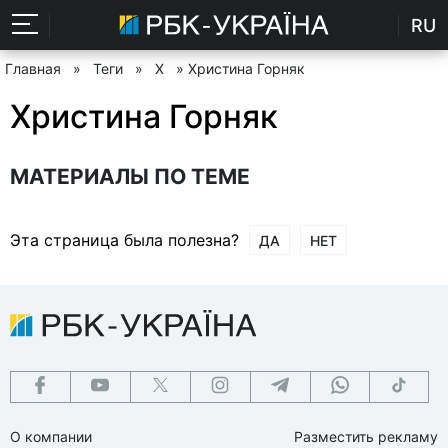
RU
Главная
»
Теги
»
Х
» Христина Горняк
Христина Горняк
МАТЕРИАЛЫ ПО ТЕМЕ
Эта страница была полезна?
ДА
НЕТ
О компании
Разместить рекламу