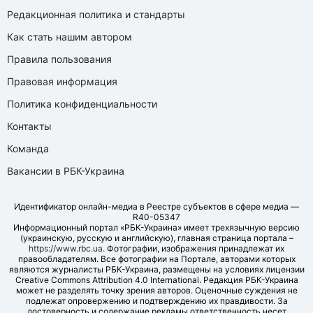
Редакционная политика и стандарты
Как стать нашим автором
Правила пользования
Правовая информация
Политика конфиденциальности
Контакты
Команда
Вакансии в РБК-Украина
Идентификатор онлайн-медиа в Реестре субъектов в сфере медиа —
R40-05347
Информационный портал «РБК-Украина» имеет трехязычную версию
(украинскую, русскую и английскую), главная страница портала –
https://www.rbc.ua
. Фотографии, изображения принадлежат их
правообладателям. Все фотографии на Портале, авторами которых
являются журналисты РБК-Украина, размещены на условиях лицензии
Creative Commons Attribution 4.0 International. Редакция РБК-Украина
может не разделять точку зрения авторов. Оценочные суждения не
подлежат опровержению и подтверждению их правдивости. За
достоверность и содержание рекламы ответственность несет