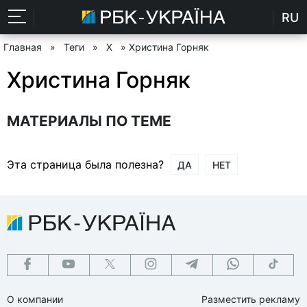
RU
Главная
»
Теги
»
Х
» Христина Горняк
Христина Горняк
МАТЕРИАЛЫ ПО ТЕМЕ
Эта страница была полезна?
ДА
НЕТ
О компании
Разместить рекламу