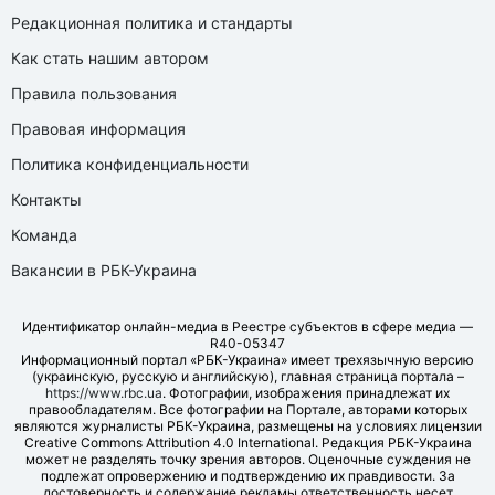
Редакционная политика и стандарты
Как стать нашим автором
Правила пользования
Правовая информация
Политика конфиденциальности
Контакты
Команда
Вакансии в РБК-Украина
Идентификатор онлайн-медиа в Реестре субъектов в сфере медиа —
R40-05347
Информационный портал «РБК-Украина» имеет трехязычную версию
(украинскую, русскую и английскую), главная страница портала –
https://www.rbc.ua
. Фотографии, изображения принадлежат их
правообладателям. Все фотографии на Портале, авторами которых
являются журналисты РБК-Украина, размещены на условиях лицензии
Creative Commons Attribution 4.0 International. Редакция РБК-Украина
может не разделять точку зрения авторов. Оценочные суждения не
подлежат опровержению и подтверждению их правдивости. За
достоверность и содержание рекламы ответственность несет