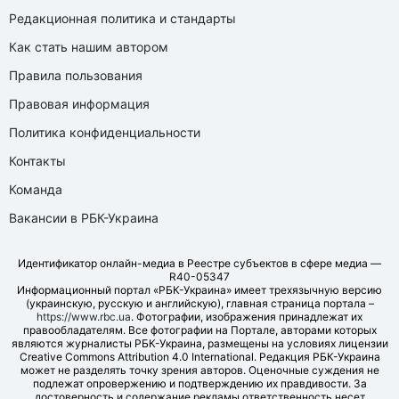
Редакционная политика и стандарты
Как стать нашим автором
Правила пользования
Правовая информация
Политика конфиденциальности
Контакты
Команда
Вакансии в РБК-Украина
Идентификатор онлайн-медиа в Реестре субъектов в сфере медиа —
R40-05347
Информационный портал «РБК-Украина» имеет трехязычную версию
(украинскую, русскую и английскую), главная страница портала –
https://www.rbc.ua
. Фотографии, изображения принадлежат их
правообладателям. Все фотографии на Портале, авторами которых
являются журналисты РБК-Украина, размещены на условиях лицензии
Creative Commons Attribution 4.0 International. Редакция РБК-Украина
может не разделять точку зрения авторов. Оценочные суждения не
подлежат опровержению и подтверждению их правдивости. За
достоверность и содержание рекламы ответственность несет