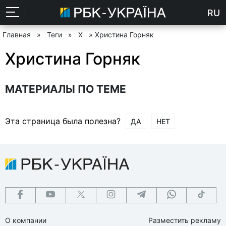
RU
Главная
»
Теги
»
Х
» Христина Горняк
Христина Горняк
МАТЕРИАЛЫ ПО ТЕМЕ
Эта страница была полезна?
ДА
НЕТ
О компании
Разместить рекламу