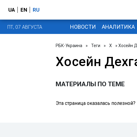
UA
EN
RU
НОВОСТИ
АНАЛИТИКА
ПТ, 07 АВГУСТА
РБК-Украина
»
Теги
»
Х
» Хосейн 
Хосейн Дехг
МАТЕРИАЛЫ ПО ТЕМЕ
Эта страница оказалась полезной?