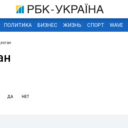
ПОЛИТИКА
БИЗНЕС
ЖИЗНЬ
СПОРТ
WAVE
Дехган
ан
ДА
НЕТ