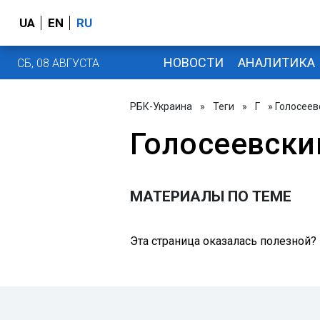
UA
EN
RU
НОВОСТИ
АНАЛИТИКА
СБ, 08 АВГУСТА
РБК-Украина
»
Теги
»
Г
» Голосеев
Голосеевски
МАТЕРИАЛЫ ПО ТЕМЕ
Эта страница оказалась полезной?