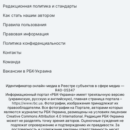
Редакционная политика и стандарты
Как стать нашим автором
Правила пользования
Правовая информация
Политика конфиденциальности
Контакты
Команда
Вакансии в РБК-Украина
Идентификатор онлайн-медиа в Реестре субъектов в сфере медиа —
R40-05347
Информационный портал «РБК-Украина» имеет трехязычную версию
(украинскую, русскую и английскую), главная страница портала –
https://www.rbc.ua
. Фотографии, изображения принадлежат их
правообладателям. Все фотографии на Портале, авторами которых
являются журналисты РБК-Украина, размещены на условиях лицензии
Creative Commons Attribution 4.0 International. Редакция РБК-Украина
может не разделять точку зрения авторов. Оценочные суждения не
подлежат опровержению и подтверждению их правдивости. За
достоверность и содержание рекламы ответственность несет