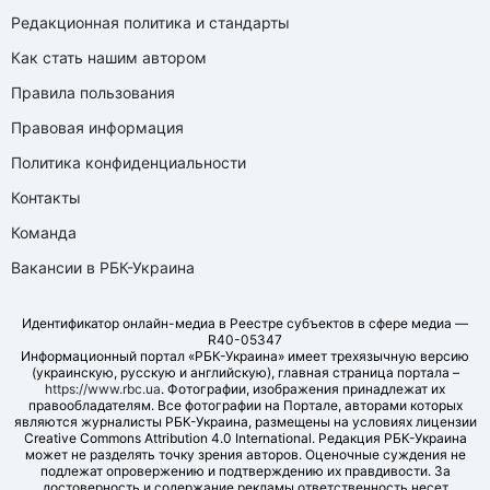
Редакционная политика и стандарты
Как стать нашим автором
Правила пользования
Правовая информация
Политика конфиденциальности
Контакты
Команда
Вакансии в РБК-Украина
Идентификатор онлайн-медиа в Реестре субъектов в сфере медиа —
R40-05347
Информационный портал «РБК-Украина» имеет трехязычную версию
(украинскую, русскую и английскую), главная страница портала –
https://www.rbc.ua
. Фотографии, изображения принадлежат их
правообладателям. Все фотографии на Портале, авторами которых
являются журналисты РБК-Украина, размещены на условиях лицензии
Creative Commons Attribution 4.0 International. Редакция РБК-Украина
может не разделять точку зрения авторов. Оценочные суждения не
подлежат опровержению и подтверждению их правдивости. За
достоверность и содержание рекламы ответственность несет