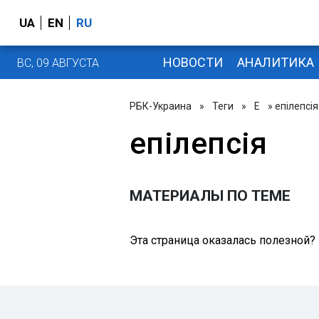
UA
EN
RU
НОВОСТИ
АНАЛИТИКА
ВС, 09 АВГУСТА
РБК-Украина
»
Теги
»
Е
» епілепсія
епілепсія
МАТЕРИАЛЫ ПО ТЕМЕ
Эта страница оказалась полезной?