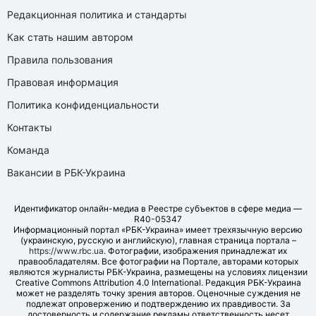
Редакционная политика и стандарты
Как стать нашим автором
Правила пользования
Правовая информация
Политика конфиденциальности
Контакты
Команда
Вакансии в РБК-Украина
Идентификатор онлайн-медиа в Реестре субъектов в сфере медиа —
R40-05347
Информационный портал «РБК-Украина» имеет трехязычную версию
(украинскую, русскую и английскую), главная страница портала –
https://www.rbc.ua
. Фотографии, изображения принадлежат их
правообладателям. Все фотографии на Портале, авторами которых
являются журналисты РБК-Украина, размещены на условиях лицензии
Creative Commons Attribution 4.0 International. Редакция РБК-Украина
может не разделять точку зрения авторов. Оценочные суждения не
подлежат опровержению и подтверждению их правдивости. За
достоверность и содержание рекламы ответственность несет