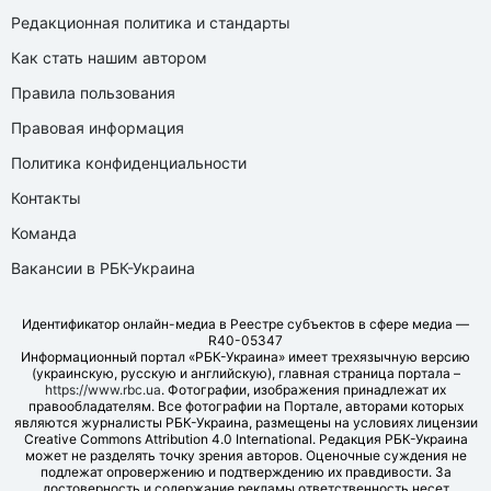
Редакционная политика и стандарты
Как стать нашим автором
Правила пользования
Правовая информация
Политика конфиденциальности
Контакты
Команда
Вакансии в РБК-Украина
Идентификатор онлайн-медиа в Реестре субъектов в сфере медиа —
R40-05347
Информационный портал «РБК-Украина» имеет трехязычную версию
(украинскую, русскую и английскую), главная страница портала –
https://www.rbc.ua
. Фотографии, изображения принадлежат их
правообладателям. Все фотографии на Портале, авторами которых
являются журналисты РБК-Украина, размещены на условиях лицензии
Creative Commons Attribution 4.0 International. Редакция РБК-Украина
может не разделять точку зрения авторов. Оценочные суждения не
подлежат опровержению и подтверждению их правдивости. За
достоверность и содержание рекламы ответственность несет