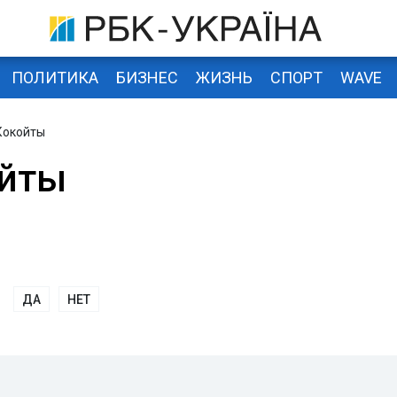
ПОЛИТИКА
БИЗНЕС
ЖИЗНЬ
СПОРТ
WAVE
Кокойты
ойты
ДА
НЕТ