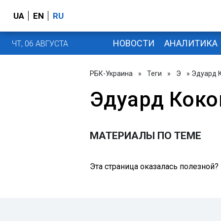
UA
EN
RU
НОВОСТИ
АНАЛИТИКА
ЧТ, 06 АВГУСТА
РБК-Украина
»
Теги
»
Э
» Эдуард 
Эдуард Кок
МАТЕРИАЛЫ ПО ТЕМЕ
Эта страница оказалась полезной?