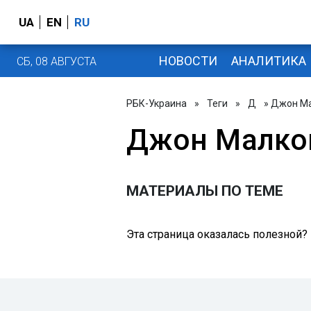
UA
EN
RU
НОВОСТИ
АНАЛИТИКА
СБ, 08 АВГУСТА
РБК-Украина
»
Теги
»
Д
» Джон М
Джон Малко
МАТЕРИАЛЫ ПО ТЕМЕ
Эта страница оказалась полезной?