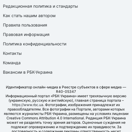
Редакционная политика и стандарты
Как стать нашим автором
Правила пользования
Правовая информация
Политика конфиденциальности
Контакты
Команда
Вакансии в РБК-Украина
Идентификатор онлайн-медиа в Реестре субъектов в сфере медиа —
R40-05347
Информационный портал «РБК-Украина» имеет трехязычную версию
(украинскую, русскую и английскую), главная страница портала –
https://www.rbc.ua
. Фотографии, изображения принадлежат их
правообладателям. Все фотографии на Портале, авторами которых
являются журналисты РБК-Украина, размещены на условиях лицензии
Creative Commons Attribution 4.0 International. Редакция РБК-Украина
может не разделять точку зрения авторов. Оценочные суждения не
подлежат опровержению и подтверждению их правдивости. За
достоверность и содержание рекламы ответственность несет