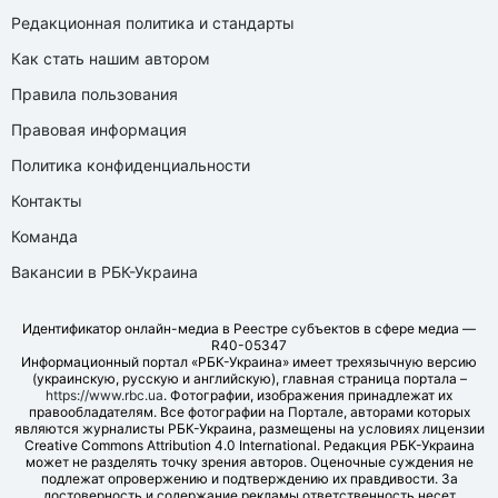
Редакционная политика и стандарты
Как стать нашим автором
Правила пользования
Правовая информация
Политика конфиденциальности
Контакты
Команда
Вакансии в РБК-Украина
Идентификатор онлайн-медиа в Реестре субъектов в сфере медиа —
R40-05347
Информационный портал «РБК-Украина» имеет трехязычную версию
(украинскую, русскую и английскую), главная страница портала –
https://www.rbc.ua
. Фотографии, изображения принадлежат их
правообладателям. Все фотографии на Портале, авторами которых
являются журналисты РБК-Украина, размещены на условиях лицензии
Creative Commons Attribution 4.0 International. Редакция РБК-Украина
может не разделять точку зрения авторов. Оценочные суждения не
подлежат опровержению и подтверждению их правдивости. За
достоверность и содержание рекламы ответственность несет