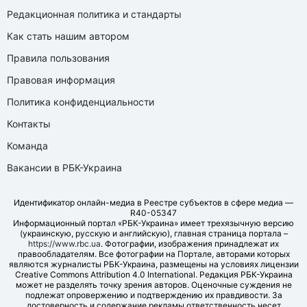
Редакционная политика и стандарты
Как стать нашим автором
Правила пользования
Правовая информация
Политика конфиденциальности
Контакты
Команда
Вакансии в РБК-Украина
Идентификатор онлайн-медиа в Реестре субъектов в сфере медиа —
R40-05347
Информационный портал «РБК-Украина» имеет трехязычную версию
(украинскую, русскую и английскую), главная страница портала –
https://www.rbc.ua
. Фотографии, изображения принадлежат их
правообладателям. Все фотографии на Портале, авторами которых
являются журналисты РБК-Украина, размещены на условиях лицензии
Creative Commons Attribution 4.0 International. Редакция РБК-Украина
может не разделять точку зрения авторов. Оценочные суждения не
подлежат опровержению и подтверждению их правдивости. За
достоверность и содержание рекламы ответственность несет