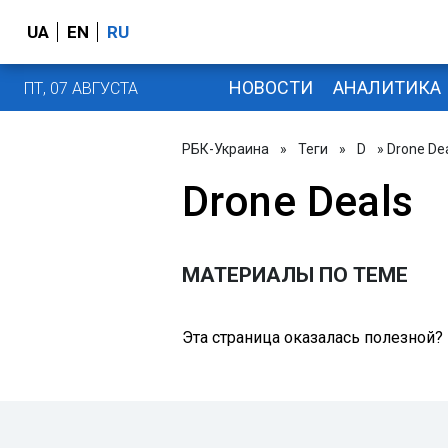
UA
EN
RU
НОВОСТИ
АНАЛИТИКА
ПТ, 07 АВГУСТА
РБК-Украина
»
Теги
»
D
» Drone De
Drone Deals
МАТЕРИАЛЫ ПО ТЕМЕ
Эта страница оказалась полезной?