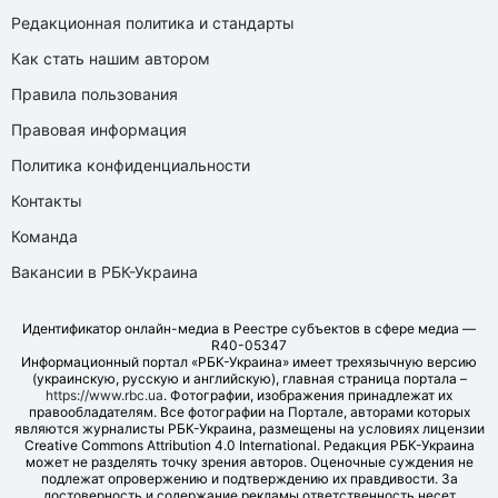
Редакционная политика и стандарты
Как стать нашим автором
Правила пользования
Правовая информация
Политика конфиденциальности
Контакты
Команда
Вакансии в РБК-Украина
Идентификатор онлайн-медиа в Реестре субъектов в сфере медиа —
R40-05347
Информационный портал «РБК-Украина» имеет трехязычную версию
(украинскую, русскую и английскую), главная страница портала –
https://www.rbc.ua
. Фотографии, изображения принадлежат их
правообладателям. Все фотографии на Портале, авторами которых
являются журналисты РБК-Украина, размещены на условиях лицензии
Creative Commons Attribution 4.0 International. Редакция РБК-Украина
может не разделять точку зрения авторов. Оценочные суждения не
подлежат опровержению и подтверждению их правдивости. За
достоверность и содержание рекламы ответственность несет