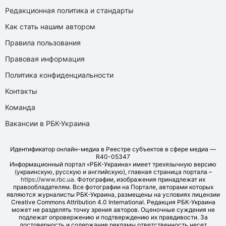
Редакционная политика и стандарты
Как стать нашим автором
Правила пользования
Правовая информация
Политика конфиденциальности
Контакты
Команда
Вакансии в РБК-Украина
Идентификатор онлайн-медиа в Реестре субъектов в сфере медиа —
R40-05347
Информационный портал «РБК-Украина» имеет трехязычную версию
(украинскую, русскую и английскую), главная страница портала –
https://www.rbc.ua
. Фотографии, изображения принадлежат их
правообладателям. Все фотографии на Портале, авторами которых
являются журналисты РБК-Украина, размещены на условиях лицензии
Creative Commons Attribution 4.0 International. Редакция РБК-Украина
может не разделять точку зрения авторов. Оценочные суждения не
подлежат опровержению и подтверждению их правдивости. За
достоверность и содержание рекламы ответственность несет