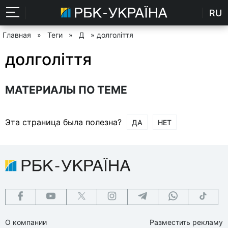
RU
Главная
»
Теги
»
Д
» долголіття
долголіття
МАТЕРИАЛЫ ПО ТЕМЕ
Эта страница была полезна?
ДА
НЕТ
О компании
Разместить рекламу