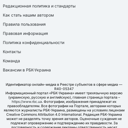
Редакционная политика и стандарты
Как стать нашим автором
Правила пользования
Правовая информация
Политика конфиденциальности
Контакты
Команда
Вакансии в РБК-Украина
Идентификатор онлайн-медиа в Реестре субъектов в сфере медиа —
R40-05347
Информационный портал «РБК-Украина» имеет трехязычную версию
(украинскую, русскую и английскую), главная страница портала –
https://www.rbc.ua
. Фотографии, изображения принадлежат их
правообладателям. Все фотографии на Портале, авторами которых
являются журналисты РБК-Украина, размещены на условиях лицензии
Creative Commons Attribution 4.0 International. Редакция РБК-Украина
может не разделять точку зрения авторов. Оценочные суждения не
подлежат опровержению и подтверждению их правдивости. За
достоверность и содержание рекламы ответственность несет