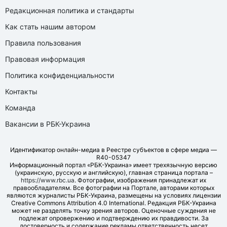
Редакционная политика и стандарты
Как стать нашим автором
Правила пользования
Правовая информация
Политика конфиденциальности
Контакты
Команда
Вакансии в РБК-Украина
Идентификатор онлайн-медиа в Реестре субъектов в сфере медиа —
R40-05347
Информационный портал «РБК-Украина» имеет трехязычную версию
(украинскую, русскую и английскую), главная страница портала –
https://www.rbc.ua
. Фотографии, изображения принадлежат их
правообладателям. Все фотографии на Портале, авторами которых
являются журналисты РБК-Украина, размещены на условиях лицензии
Creative Commons Attribution 4.0 International. Редакция РБК-Украина
может не разделять точку зрения авторов. Оценочные суждения не
подлежат опровержению и подтверждению их правдивости. За
достоверность и содержание рекламы ответственность несет