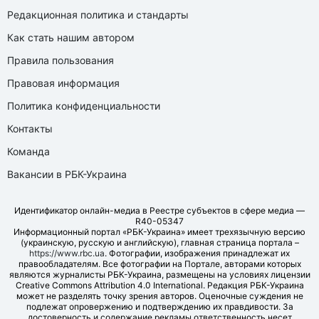
Редакционная политика и стандарты
Как стать нашим автором
Правила пользования
Правовая информация
Политика конфиденциальности
Контакты
Команда
Вакансии в РБК-Украина
Идентификатор онлайн-медиа в Реестре субъектов в сфере медиа —
R40-05347
Информационный портал «РБК-Украина» имеет трехязычную версию
(украинскую, русскую и английскую), главная страница портала –
https://www.rbc.ua
. Фотографии, изображения принадлежат их
правообладателям. Все фотографии на Портале, авторами которых
являются журналисты РБК-Украина, размещены на условиях лицензии
Creative Commons Attribution 4.0 International. Редакция РБК-Украина
может не разделять точку зрения авторов. Оценочные суждения не
подлежат опровержению и подтверждению их правдивости. За
достоверность и содержание рекламы ответственность несет