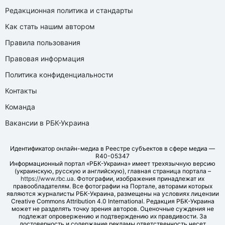
Редакционная политика и стандарты
Как стать нашим автором
Правила пользования
Правовая информация
Политика конфиденциальности
Контакты
Команда
Вакансии в РБК-Украина
Идентификатор онлайн-медиа в Реестре субъектов в сфере медиа —
R40-05347
Информационный портал «РБК-Украина» имеет трехязычную версию
(украинскую, русскую и английскую), главная страница портала –
https://www.rbc.ua
. Фотографии, изображения принадлежат их
правообладателям. Все фотографии на Портале, авторами которых
являются журналисты РБК-Украина, размещены на условиях лицензии
Creative Commons Attribution 4.0 International. Редакция РБК-Украина
может не разделять точку зрения авторов. Оценочные суждения не
подлежат опровержению и подтверждению их правдивости. За
достоверность и содержание рекламы ответственность несет