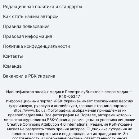
Редакционная политика и стандарты
Как стать нашим автором
Правила пользования
Правовая информация
Политика конфиденциальности
Контакты
Команда
Вакансии в РБК-Украина
Идентификатор онлайн-медиа в Реестре субъектов в сфере медиа —
R40-05347
Информационный портал «РБК-Украина» имеет трехязычную версию
(украинскую, русскую и английскую), главная страница портала –
https://www.rbc.ua
. Фотографии, изображения принадлежат их
правообладателям. Все фотографии на Портале, авторами которых
являются журналисты РБК-Украина, размещены на условиях лицензии
Creative Commons Attribution 4.0 International. Редакция РБК-Украина
может не разделять точку зрения авторов. Оценочные суждения не
подлежат опровержению и подтверждению их правдивости. За
достоверность и содержание рекламы ответственность несет