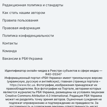
Редакционная политика и стандарты
Как стать нашим автором
Правила пользования
Правовая информация
Политика конфиденциальности
Контакты
Команда
Вакансии в РБК-Украина
Идентификатор онлайн-медиа в Реестре субъектов в сфере медиа —
R40-05347
Информационный портал «РБК-Украина» имеет трехязычную версию
(украинскую, русскую и английскую), главная страница портала –
https://www.rbc.ua
. Фотографии, изображения принадлежат их
правообладателям. Все фотографии на Портале, авторами которых
являются журналисты РБК-Украина, размещены на условиях лицензии
Creative Commons Attribution 4.0 International. Редакция РБК-Украина
может не разделять точку зрения авторов. Оценочные суждения не
подлежат опровержению и подтверждению их правдивости. За
достоверность и содержание рекламы ответственность несет