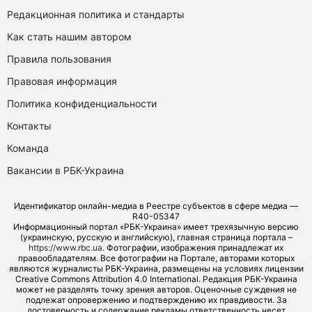
Редакционная политика и стандарты
Как стать нашим автором
Правила пользования
Правовая информация
Политика конфиденциальности
Контакты
Команда
Вакансии в РБК-Украина
Идентификатор онлайн-медиа в Реестре субъектов в сфере медиа —
R40-05347
Информационный портал «РБК-Украина» имеет трехязычную версию
(украинскую, русскую и английскую), главная страница портала –
https://www.rbc.ua
. Фотографии, изображения принадлежат их
правообладателям. Все фотографии на Портале, авторами которых
являются журналисты РБК-Украина, размещены на условиях лицензии
Creative Commons Attribution 4.0 International. Редакция РБК-Украина
может не разделять точку зрения авторов. Оценочные суждения не
подлежат опровержению и подтверждению их правдивости. За
достоверность и содержание рекламы ответственность несет