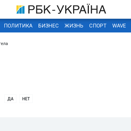
ПОЛИТИКА
БИЗНЕС
ЖИЗНЬ
СПОРТ
WAVE
гела
ДА
НЕТ