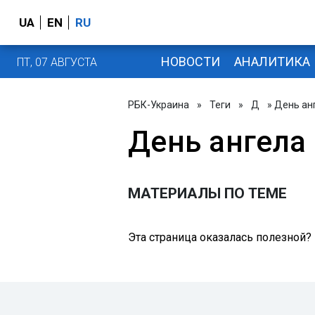
UA
EN
RU
НОВОСТИ
АНАЛИТИКА
ПТ, 07 АВГУСТА
РБК-Украина
»
Теги
»
Д
» День ан
День ангела
МАТЕРИАЛЫ ПО ТЕМЕ
Эта страница оказалась полезной?