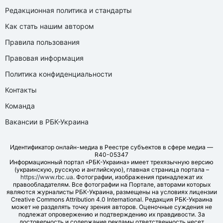
Редакционная политика и стандарты
Как стать нашим автором
Правила пользования
Правовая информация
Политика конфиденциальности
Контакты
Команда
Вакансии в РБК-Украина
Идентификатор онлайн-медиа в Реестре субъектов в сфере медиа —
R40-05347
Информационный портал «РБК-Украина» имеет трехязычную версию
(украинскую, русскую и английскую), главная страница портала –
https://www.rbc.ua
. Фотографии, изображения принадлежат их
правообладателям. Все фотографии на Портале, авторами которых
являются журналисты РБК-Украина, размещены на условиях лицензии
Creative Commons Attribution 4.0 International. Редакция РБК-Украина
может не разделять точку зрения авторов. Оценочные суждения не
подлежат опровержению и подтверждению их правдивости. За
достоверность и содержание рекламы ответственность несет