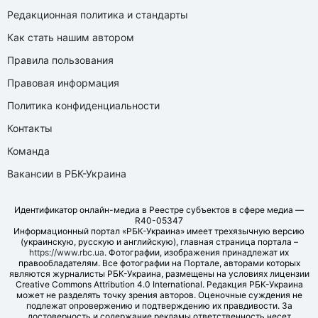
Редакционная политика и стандарты
Как стать нашим автором
Правила пользования
Правовая информация
Политика конфиденциальности
Контакты
Команда
Вакансии в РБК-Украина
Идентификатор онлайн-медиа в Реестре субъектов в сфере медиа —
R40-05347
Информационный портал «РБК-Украина» имеет трехязычную версию
(украинскую, русскую и английскую), главная страница портала –
https://www.rbc.ua
. Фотографии, изображения принадлежат их
правообладателям. Все фотографии на Портале, авторами которых
являются журналисты РБК-Украина, размещены на условиях лицензии
Creative Commons Attribution 4.0 International. Редакция РБК-Украина
может не разделять точку зрения авторов. Оценочные суждения не
подлежат опровержению и подтверждению их правдивости. За
достоверность и содержание рекламы ответственность несет