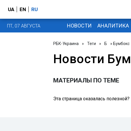
UA
EN
RU
НОВОСТИ
АНАЛИТИКА
ПТ, 07 АВГУСТА
РБК-Украина
»
Теги
»
Б
» Бумбокс
Новости Бум
МАТЕРИАЛЫ ПО ТЕМЕ
Эта страница оказалась полезной?