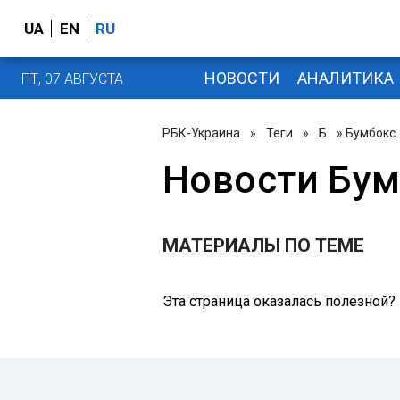
UA
EN
RU
НОВОСТИ
АНАЛИТИКА
ПТ, 07 АВГУСТА
РБК-Украина
»
Теги
»
Б
» Бумбокс
Новости Бум
МАТЕРИАЛЫ ПО ТЕМЕ
Эта страница оказалась полезной?