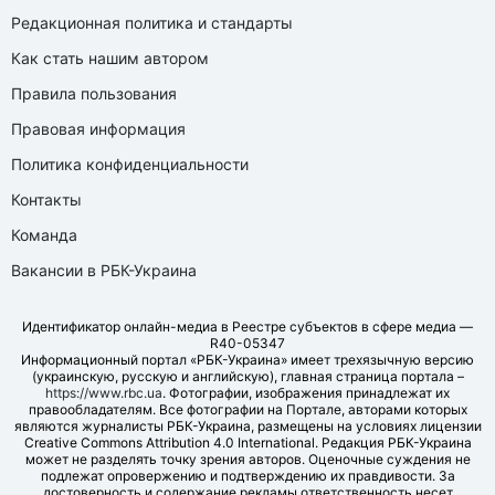
Редакционная политика и стандарты
Как стать нашим автором
Правила пользования
Правовая информация
Политика конфиденциальности
Контакты
Команда
Вакансии в РБК-Украина
Идентификатор онлайн-медиа в Реестре субъектов в сфере медиа —
R40-05347
Информационный портал «РБК-Украина» имеет трехязычную версию
(украинскую, русскую и английскую), главная страница портала –
https://www.rbc.ua
. Фотографии, изображения принадлежат их
правообладателям. Все фотографии на Портале, авторами которых
являются журналисты РБК-Украина, размещены на условиях лицензии
Creative Commons Attribution 4.0 International. Редакция РБК-Украина
может не разделять точку зрения авторов. Оценочные суждения не
подлежат опровержению и подтверждению их правдивости. За
достоверность и содержание рекламы ответственность несет