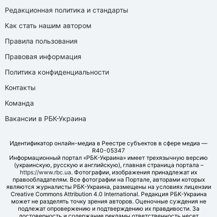
Редакционная политика и стандарты
Как стать нашим автором
Правила пользования
Правовая информация
Политика конфиденциальности
Контакты
Команда
Вакансии в РБК-Украина
Идентификатор онлайн-медиа в Реестре субъектов в сфере медиа —
R40-05347
Информационный портал «РБК-Украина» имеет трехязычную версию
(украинскую, русскую и английскую), главная страница портала –
https://www.rbc.ua
. Фотографии, изображения принадлежат их
правообладателям. Все фотографии на Портале, авторами которых
являются журналисты РБК-Украина, размещены на условиях лицензии
Creative Commons Attribution 4.0 International. Редакция РБК-Украина
может не разделять точку зрения авторов. Оценочные суждения не
подлежат опровержению и подтверждению их правдивости. За
достоверность и содержание рекламы ответственность несет