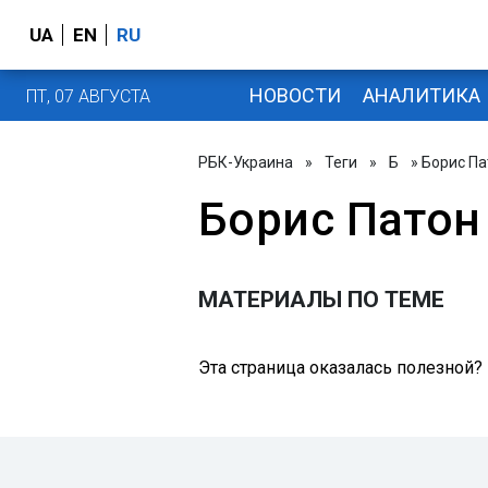
UA
EN
RU
НОВОСТИ
АНАЛИТИКА
ПТ, 07 АВГУСТА
РБК-Украина
»
Теги
»
Б
» Борис Па
Борис Патон
МАТЕРИАЛЫ ПО ТЕМЕ
Эта страница оказалась полезной?