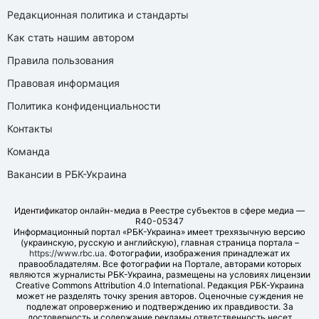
Редакционная политика и стандарты
Как стать нашим автором
Правила пользования
Правовая информация
Политика конфиденциальности
Контакты
Команда
Вакансии в РБК-Украина
Идентификатор онлайн-медиа в Реестре субъектов в сфере медиа —
R40-05347
Информационный портал «РБК-Украина» имеет трехязычную версию
(украинскую, русскую и английскую), главная страница портала –
https://www.rbc.ua
. Фотографии, изображения принадлежат их
правообладателям. Все фотографии на Портале, авторами которых
являются журналисты РБК-Украина, размещены на условиях лицензии
Creative Commons Attribution 4.0 International. Редакция РБК-Украина
может не разделять точку зрения авторов. Оценочные суждения не
подлежат опровержению и подтверждению их правдивости. За
достоверность и содержание рекламы ответственность несет