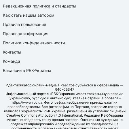
Редакционная политика и стандарты
Как стать нашим автором
Правила пользования
Правовая информация
Политика конфиденциальности
Контакты
Команда
Вакансии в РБК-Украина
Идентификатор онлайн-медиа в Реестре субъектов в сфере медиа —
R40-05347
Информационный портал «РБК-Украина» имеет трехязычную версию
(украинскую, русскую и английскую), главная страница портала –
https://www.rbc.ua
. Фотографии, изображения принадлежат их
правообладателям. Все фотографии на Портале, авторами которых
являются журналисты РБК-Украина, размещены на условиях лицензии
Creative Commons Attribution 4.0 International. Редакция РБК-Украина
может не разделять точку зрения авторов. Оценочные суждения не
подлежат опровержению и подтверждению их правдивости. За
достоверность и содержание рекламы ответственность несет