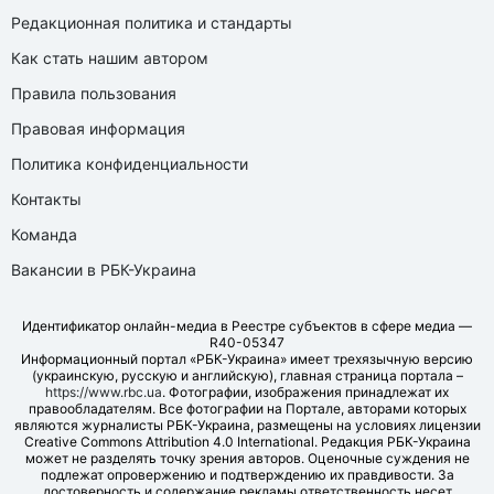
Редакционная политика и стандарты
Как стать нашим автором
Правила пользования
Правовая информация
Политика конфиденциальности
Контакты
Команда
Вакансии в РБК-Украина
Идентификатор онлайн-медиа в Реестре субъектов в сфере медиа —
R40-05347
Информационный портал «РБК-Украина» имеет трехязычную версию
(украинскую, русскую и английскую), главная страница портала –
https://www.rbc.ua
. Фотографии, изображения принадлежат их
правообладателям. Все фотографии на Портале, авторами которых
являются журналисты РБК-Украина, размещены на условиях лицензии
Creative Commons Attribution 4.0 International. Редакция РБК-Украина
может не разделять точку зрения авторов. Оценочные суждения не
подлежат опровержению и подтверждению их правдивости. За
достоверность и содержание рекламы ответственность несет