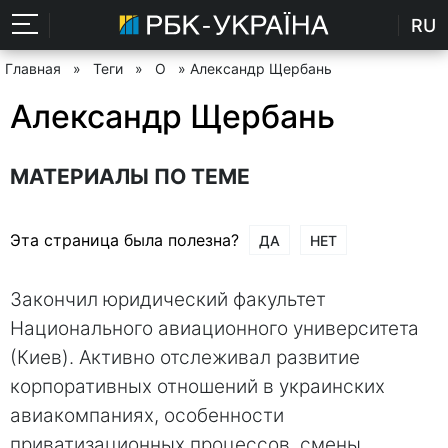
RU
Главная
»
Теги
»
О
» Александр Щербань
Александр Щербань
МАТЕРИАЛЫ ПО ТЕМЕ
Эта страница была полезна?
ДА
НЕТ
Закончил юридический факультет
Национального авиационного университета
(Киев). Активно отслеживал развитие
корпоративных отношений в украинских
авиакомпаниях, особенности
приватизационных процессов, смены