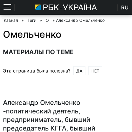
RU
Главная
»
Теги
»
О
» Александр Омельченко
Омельченко
МАТЕРИАЛЫ ПО ТЕМЕ
Эта страница была полезна?
ДА
НЕТ
Александр Омельченко
-политический деятель,
предприниматель, бывший
председатель КГГА, бывший